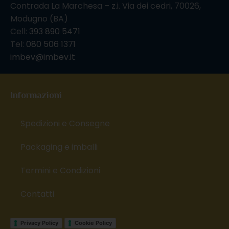
Contrada La Marchesa – z.i. Via dei cedri, 70026,
Modugno (BA)
Cell:
393 890 5471
Tel:
080 506 1371
imbev@imbev.it
Informazioni
Spedizioni e Consegne
Packaging e imballi
Termini e Condizioni
Contatti
Privacy Policy
Cookie Policy