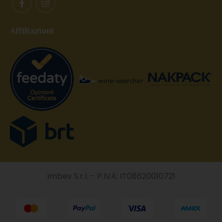
Affiliazioni
Imbev S.r.l. – P.IVA: IT08620010721