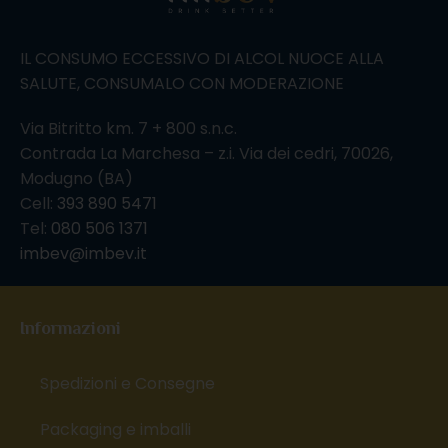
IL CONSUMO ECCESSIVO DI ALCOL NUOCE ALLA
SALUTE, CONSUMALO CON MODERAZIONE
Via Bitritto km. 7 + 800 s.n.c.
Contrada La Marchesa – z.i. Via dei cedri, 70026,
Modugno (BA)
Cell:
393 890 5471
Tel:
080 506 1371
imbev@imbev.it
Informazioni
Spedizioni e Consegne
Packaging e imballi