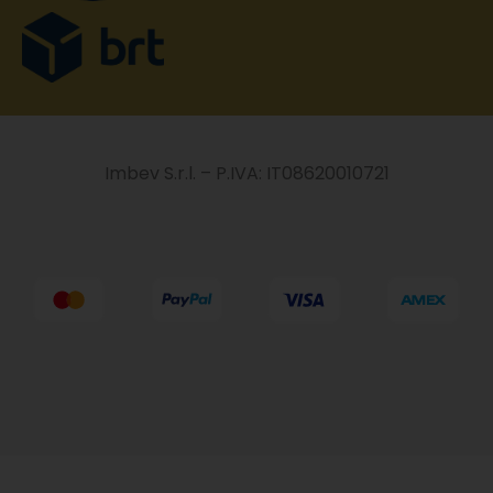
Imbev S.r.l. – P.IVA: IT08620010721