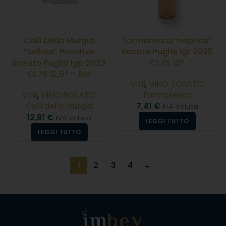
Colli Della Murgia
Tormaresca “neprica”
“sellaia” Primitivo
Rosato Puglia Igt 2025
Rosato Puglia Igp 2023
Cl.75 13°
Cl.75 12,5° – Bio
VINI
,
VINO ROSATO
VINI
,
VINO ROSATO
Tormaresca
Colli della Murgia
7,41
€
IVA Inclusa
12,81
€
IVA Inclusa
LEGGI TUTTO
LEGGI TUTTO
1
2
3
4
→