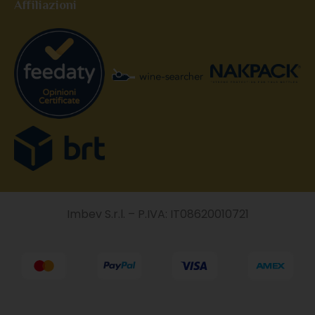
Affiliazioni
Imbev S.r.l. – P.IVA: IT08620010721