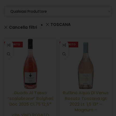
Qualsiasi Produttore
TOSCANA
Cancella filtri
ESAURITO
ESAURITO
Guado Al Tasso
Ruffino Aqua Di Venus
“scalabrone” Bolgheri
Rosato Toscana Igt
Doc 2025 Cl.75 12,5°
2022 Lt. 1,5 13° –
Magnum –
VINI
,
VINO ROSATO