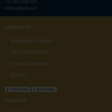
Tel:
080 506 1371
imbev@imbev.it
Informazioni
Spedizioni e Consegne
Packaging e imballi
Termini e Condizioni
Contatti
Privacy Policy
Cookie Policy
Seguici su