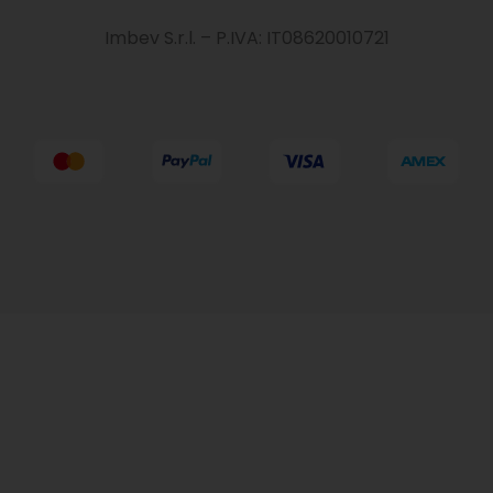
Imbev S.r.l. – P.IVA: IT08620010721