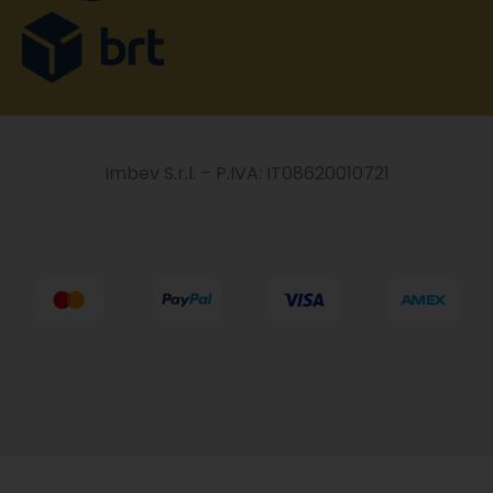
Imbev S.r.l. – P.IVA: IT08620010721