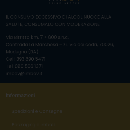
IL CONSUMO ECCESSIVO DI ALCOL NUOCE ALLA
SALUTE, CONSUMALO CON MODERAZIONE
Via Bitritto km. 7 + 800 s.n.c.
Contrada La Marchesa – z.i. Via dei cedri, 70026,
Modugno (BA)
Cell:
393 890 5471
Tel:
080 506 1371
imbev@imbev.it
Informazioni
Spedizioni e Consegne
Packaging e imballi