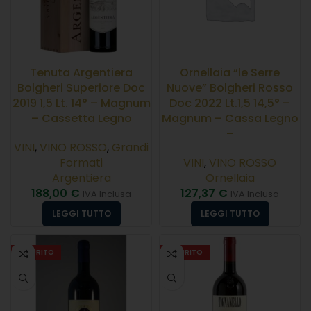
Tenuta Argentiera
Ornellaia “le Serre
Bolgheri Superiore Doc
Nuove” Bolgheri Rosso
2019 1,5 Lt. 14° – Magnum
Doc 2022 Lt.1,5 14,5° –
– Cassetta Legno
Magnum – Cassa Legno
–
VINI
,
VINO ROSSO
,
Grandi
Formati
VINI
,
VINO ROSSO
Argentiera
Ornellaia
188,00
€
127,37
€
IVA Inclusa
IVA Inclusa
LEGGI TUTTO
LEGGI TUTTO
ESAURITO
ESAURITO