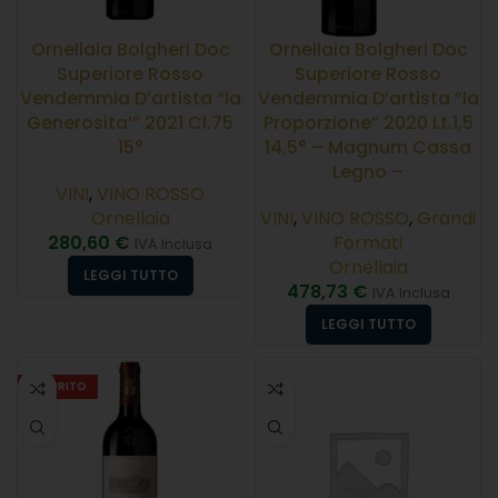
Ornellaia Bolgheri Doc
Ornellaia Bolgheri Doc
Superiore Rosso
Superiore Rosso
Vendemmia D’artista “la
Vendemmia D’artista “la
Generosita’” 2021 Cl.75
Proporzione” 2020 Lt.1,5
15°
14,5° – Magnum Cassa
Legno –
VINI
,
VINO ROSSO
Ornellaia
VINI
,
VINO ROSSO
,
Grandi
280,60
€
Formati
IVA Inclusa
Ornellaia
LEGGI TUTTO
478,73
€
IVA Inclusa
LEGGI TUTTO
ESAURITO