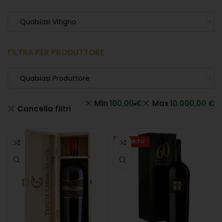
Qualsiasi Vitigno
FILTRA PER PRODUTTORE
Qualsiasi Produttore
Min
100,00
€
Max
10.000,00
€
Cancella filtri
ESAURITO