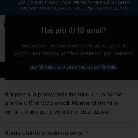
USA IL CODICE "SCONTO5" PER RICEVERE 5% DI SCONTO
SUL PRIMO ORDINE. VALIDO SOLO PER I NUOVI CLIENTI!
Hai più di 18 anni?
Devi avere almeno 18 anni per visualizzare la
pagina. Per favore, verifica la tua età per entrare.
Il mio account
HO 18 ANNI O PIÙ
HO MENO DI 18 ANNI
Hai perso la password? Inserisci il tuo nome
utente o l'indirizzo email. Riceverai tramite
email un link per generarne una nuova.
Nome utente o indirizzo email
*