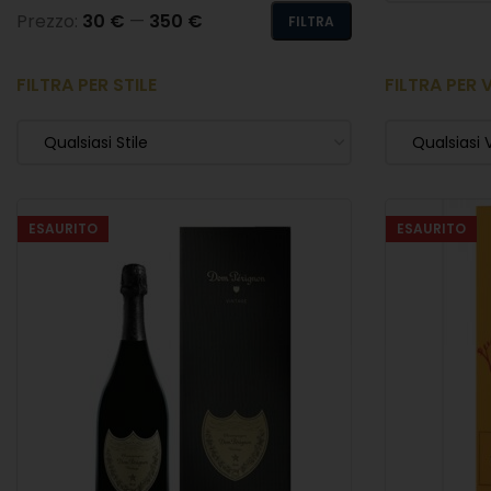
Prezzo:
30 €
—
350 €
FILTRA
FILTRA PER STILE
FILTRA PER 
Qualsiasi Stile
Qualsiasi 
ESAURITO
ESAURITO