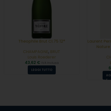
Theophile Brut Cl.75 12°
Laurent Per
Nature
CHAMPAGNE
,
BRUT
Louis Roederer
C
43,62
€
IVA Inclusa
6
LEGGI TUTTO
AG