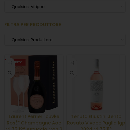
Qualsiasi Vitigno
FILTRA PER PRODUTTORE
Qualsiasi Produttore
ESAURITO
Laurent Perrier “cuvÉe
Tenuta Giustini Jento
RosÉ” Champagne Aoc
Rosato Vivace Puglia Igp
Cl.75 12° Astuccio Con 2
2024 Cl.75 11°