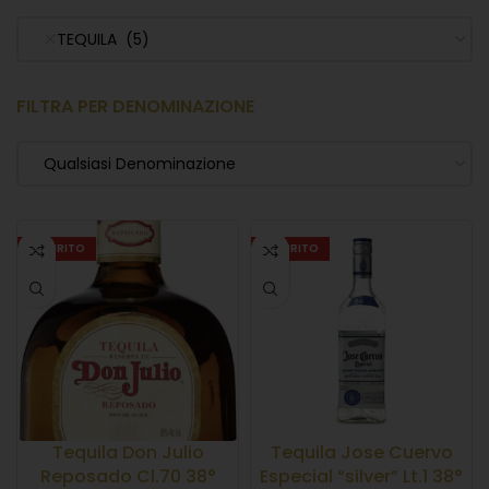
TEQUILA (5)
FILTRA PER DENOMINAZIONE
Qualsiasi Denominazione
ESAURITO
ESAURITO
Tequila Don Julio
Tequila Jose Cuervo
Reposado Cl.70 38°
Especial “silver” Lt.1 38°