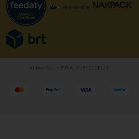
Imbev S.r.l. – P.IVA: IT08620010721