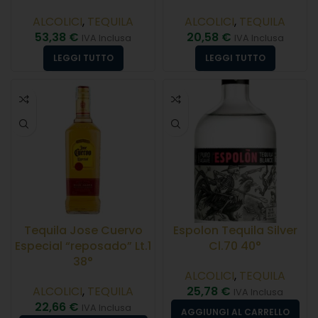
ALCOLICI
,
TEQUILA
ALCOLICI
,
TEQUILA
53,38
€
20,58
€
IVA Inclusa
IVA Inclusa
LEGGI TUTTO
LEGGI TUTTO
Tequila Jose Cuervo
Espolon Tequila Silver
Especial “reposado” Lt.1
Cl.70 40°
38°
ALCOLICI
,
TEQUILA
ALCOLICI
,
TEQUILA
25,78
€
IVA Inclusa
22,66
€
IVA Inclusa
AGGIUNGI AL CARRELLO