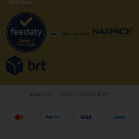
Affiliazioni
Imbev S.r.l. – P.IVA: IT08620010721