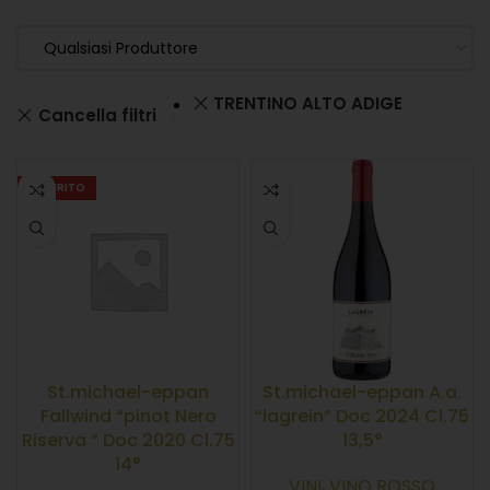
Qualsiasi Produttore
TRENTINO ALTO ADIGE
Cancella filtri
ESAURITO
St.michael-eppan
St.michael-eppan A.a.
Fallwind “pinot Nero
“lagrein” Doc 2024 Cl.75
Riserva ” Doc 2020 Cl.75
13,5°
14°
VINI
,
VINO ROSSO