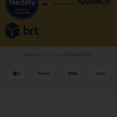
Imbev S.r.l. – P.IVA: IT08620010721