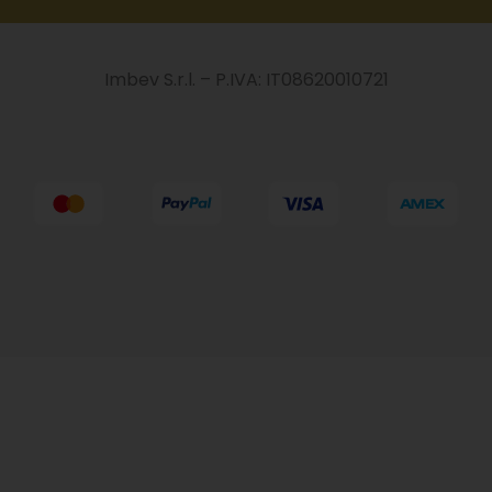
Imbev S.r.l. – P.IVA: IT08620010721