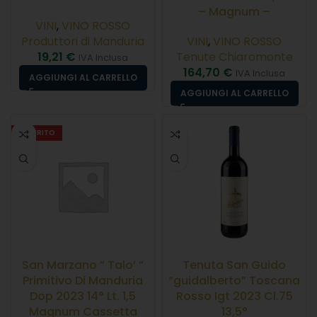
– Magnum –
VINI
,
VINO ROSSO
Produttori di Manduria
VINI
,
VINO ROSSO
19,21
€
Tenute Chiaromonte
IVA Inclusa
164,70
€
IVA Inclusa
AGGIUNGI AL CARRELLO
AGGIUNGI AL CARRELLO
ESAURITO
San Marzano ” Talo’ ”
Tenuta San Guido
Primitivo Di Manduria
“guidalberto” Toscana
Dop 2023 14° Lt. 1,5
Rosso Igt 2023 Cl.75
Magnum Cassetta
13,5°