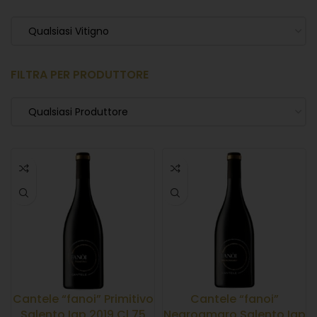
Qualsiasi Vitigno
FILTRA PER PRODUTTORE
Qualsiasi Produttore
Cantele “fanoi” Primitivo
Cantele “fanoi”
Salento Igp 2019 Cl.75
Negroamaro Salento Igp