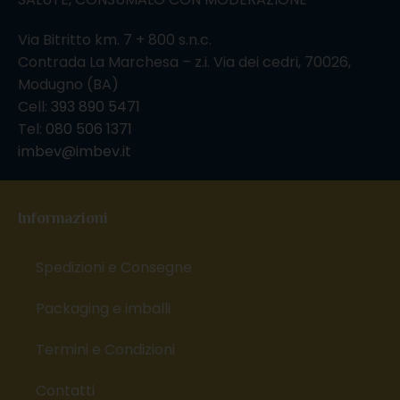
Via Bitritto km. 7 + 800 s.n.c.
Contrada La Marchesa – z.i. Via dei cedri, 70026,
Modugno (BA)
Cell:
393 890 5471
Tel:
080 506 1371
imbev@imbev.it
Informazioni
Spedizioni e Consegne
Packaging e imballi
Termini e Condizioni
Contatti