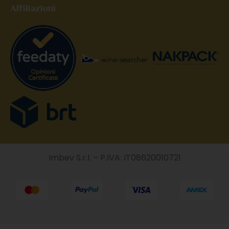
Affiliazioni
Imbev S.r.l. – P.IVA: IT08620010721