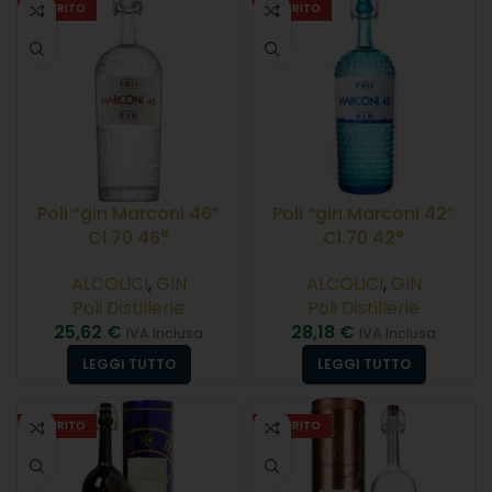
ESAURITO
ESAURITO
Poli “gin Marconi 46”
Poli “gin Marconi 42”
Cl.70 46°
Cl.70 42°
ALCOLICI
,
GIN
ALCOLICI
,
GIN
Poli Distillerie
Poli Distillerie
25,62
€
28,18
€
IVA Inclusa
IVA Inclusa
LEGGI TUTTO
LEGGI TUTTO
ESAURITO
ESAURITO