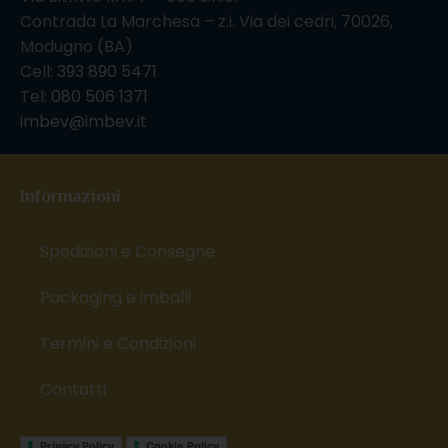
Contrada La Marchesa – z.i. Via dei cedri, 70026,
Modugno (BA)
Cell:
393 890 5471
Tel:
080 506 1371
imbev@imbev.it
Informazioni
Spedizioni e Consegne
Packaging e imballi
Termini e Condizioni
Contatti
Privacy Policy
Cookie Policy