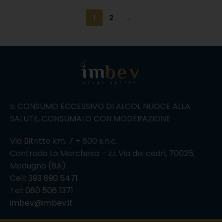
1
2
→
IL CONSUMO ECCESSIVO DI ALCOL NUOCE ALLA
SALUTE, CONSUMALO CON MODERAZIONE
Via Bitritto km. 7 + 800 s.n.c.
Contrada La Marchesa – z.i. Via dei cedri, 70026,
Modugno (BA)
Cell:
393 890 5471
Tel:
080 506 1371
imbev@imbev.it