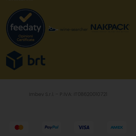
Imbev S.r.l. – P.IVA: IT08620010721