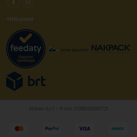
Affiliazioni
Imbev S.r.l. – P.IVA: IT08620010721