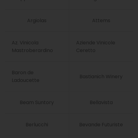
Argiolas
Attems
Az. Vinicola
Aziende Vinicole
Mastroberardino
Ceretto
Baron de
Bastianich Winery
Ladoucette
Beam Suntory
Bellavista
Berlucchi
Bevande Futuriste