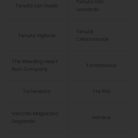
Tenuta San
Tenuta San Guido
Leonardo
Tenute
Tenuta Viglione
Chiaromonte
The Bleeding Heart
Tormaresca
Rum Company
Torrevento
Tre Pini
Vecchio Magazzino
Vetrère
Doganale