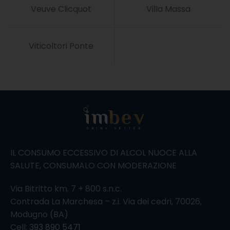
Veuve Clicquot
Villa Massa
Viticoltori Ponte
IL CONSUMO ECCESSIVO DI ALCOL NUOCE ALLA
SALUTE, CONSUMALO CON MODERAZIONE
Via Bitritto km. 7 + 800 s.n.c.
Contrada La Marchesa – z.i. Via dei cedri, 70026,
Modugno (BA)
Cell:
393 890 5471