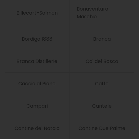
Bonaventura
Billecart-Salmon
Maschio
Bordiga 1888
Branca
Branca Distillerie
Ca' del Bosco
Caccia al Piano
Caffo
Campari
Cantele
Cantine del Notaio
Cantine Due Palme