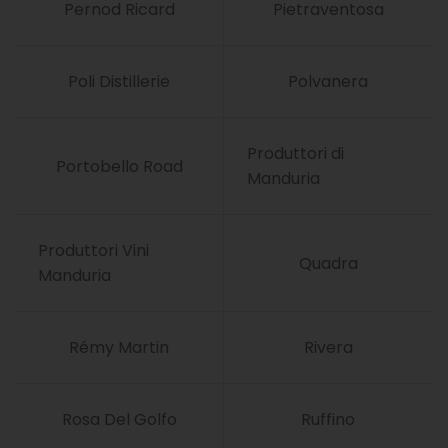
Pernod Ricard
Pietraventosa
Poli Distillerie
Polvanera
Produttori di
Portobello Road
Manduria
Produttori Vini
Quadra
Manduria
Rémy Martin
Rivera
Rosa Del Golfo
Ruffino