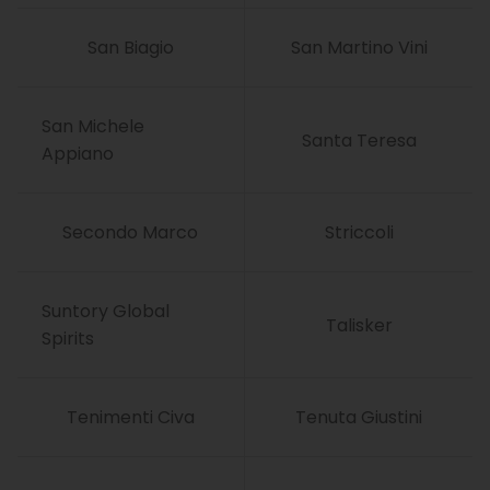
San Biagio
San Martino Vini
San Michele
Santa Teresa
Appiano
Secondo Marco
Striccoli
Suntory Global
Talisker
Spirits
Tenimenti Civa
Tenuta Giustini