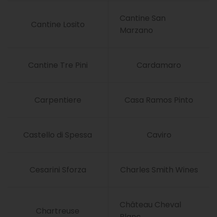
Cantine San
Cantine Losito
Marzano
Cantine Tre Pini
Cardamaro
Carpentiere
Casa Ramos Pinto
Castello di Spessa
Caviro
Cesarini Sforza
Charles Smith Wines
Château Cheval
Chartreuse
Blanc