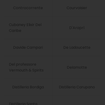
Controcorrente
Courvoisier
Cubaney Elixir Del
D'Araprì
Caribe
Davide Campari
De Ladoucette
Del professore
Delamotte
Vermouth & Spirits
Distilleria Bordiga
Distilleria Carupano
Distilleria Santa