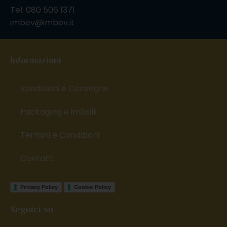
Tel:
080 506 1371
imbev@imbev.it
Informazioni
Spedizioni e Consegne
Packaging e imballi
Termini e Condizioni
Contatti
Privacy Policy
Cookie Policy
Seguici su