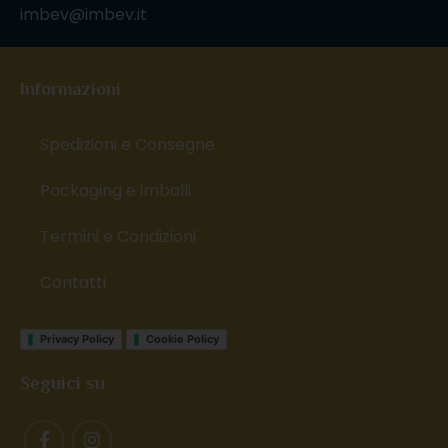
imbev@imbev.it
Informazioni
Spedizioni e Consegne
Packaging e imballi
Termini e Condizioni
Contatti
Privacy Policy
Cookie Policy
Seguici su