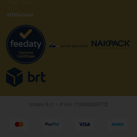
Affiliazioni
Imbev S.r.l. – P.IVA: IT08620010721