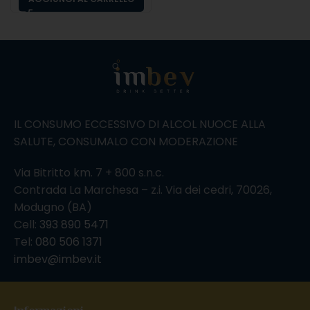
IL CONSUMO ECCESSIVO DI ALCOL NUOCE ALLA
SALUTE, CONSUMALO CON MODERAZIONE
Via Bitritto km. 7 + 800 s.n.c.
Contrada La Marchesa – z.i. Via dei cedri, 70026,
Modugno (BA)
Cell:
393 890 5471
Tel:
080 506 1371
imbev@imbev.it