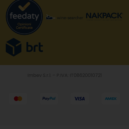
Imbev S.r.l. – P.IVA: IT08620010721