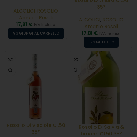
Rosolio Di Alloro Cl.50
35°
ALCOLICI
,
ROSOLIO
Amari e Rosoli
ALCOLICI
,
ROSOLIO
17,81
€
IVA Inclusa
Amari e Rosoli
17,81
€
AGGIUNGI AL CARRELLO
IVA Inclusa
LEGGI TUTTO
Rosolio Di Visciole Cl.50
Rosolio Di Salvia &
35°
Limone Cl.50 35°