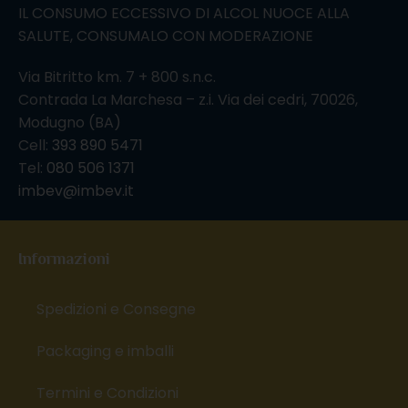
IL CONSUMO ECCESSIVO DI ALCOL NUOCE ALLA
SALUTE, CONSUMALO CON MODERAZIONE
Via Bitritto km. 7 + 800 s.n.c.
Contrada La Marchesa – z.i. Via dei cedri, 70026,
Modugno (BA)
Cell:
393 890 5471
Tel:
080 506 1371
imbev@imbev.it
Informazioni
Spedizioni e Consegne
Packaging e imballi
Termini e Condizioni