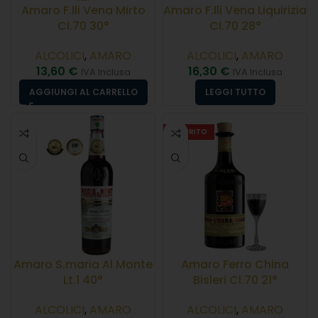
Amaro F.lli Vena Mirto
Amaro F.lli Vena Liquirizia
Cl.70 30°
Cl.70 28°
ALCOLICI
,
AMARO
ALCOLICI
,
AMARO
13,60
€
16,30
€
IVA Inclusa
IVA Inclusa
AGGIUNGI AL CARRELLO
LEGGI TUTTO
ESAURITO
Amaro S.maria Al Monte
Amaro Ferro China
Lt.1 40°
Bisleri Cl.70 21°
ALCOLICI
,
AMARO
ALCOLICI
,
AMARO