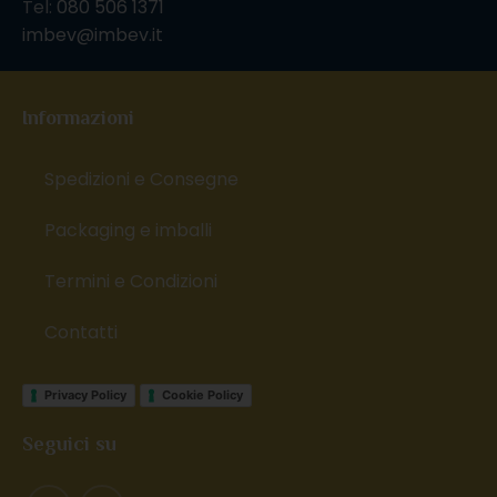
Tel:
080 506 1371
imbev@imbev.it
Informazioni
Spedizioni e Consegne
Packaging e imballi
Termini e Condizioni
Contatti
Privacy Policy
Cookie Policy
Seguici su