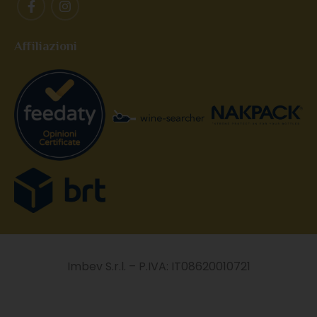
Affiliazioni
Imbev S.r.l. – P.IVA: IT08620010721