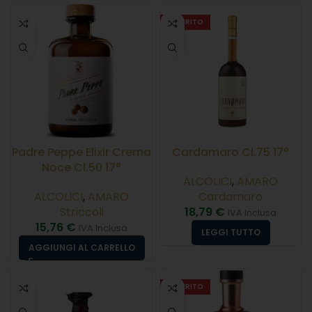
ESAURITO
Padre Peppe Elixir Crema
Cardamaro Cl.75 17°
Noce Cl.50 17°
ALCOLICI
,
AMARO
ALCOLICI
,
AMARO
Cardamaro
Striccoli
18,79
€
IVA Inclusa
15,76
€
IVA Inclusa
LEGGI TUTTO
AGGIUNGI AL CARRELLO
ESAURITO