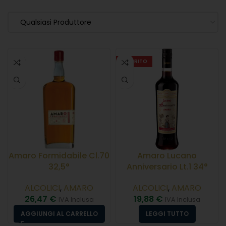
Qualsiasi Produttore
ESAURITO
Amaro Formidabile Cl.70
Amaro Lucano
32,5°
Anniversario Lt.1 34°
ALCOLICI
,
AMARO
ALCOLICI
,
AMARO
26,47
€
19,88
€
IVA Inclusa
IVA Inclusa
AGGIUNGI AL CARRELLO
LEGGI TUTTO