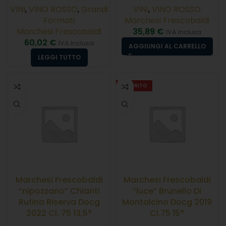
VINI
,
VINO ROSSO
,
Grandi
VINI
,
VINO ROSSO
Formati
Marchesi Frescobaldi
Marchesi Frescobaldi
35,89
€
IVA Inclusa
60,02
€
IVA Inclusa
AGGIUNGI AL CARRELLO
LEGGI TUTTO
ESAURITO
Marchesi Frescobaldi
Marchesi Frescobaldi
“nipozzano” Chianti
“luce” Brunello Di
Rufina Riserva Docg
Montalcino Docg 2019
2022 Cl. 75 13,5°
Cl.75 15°