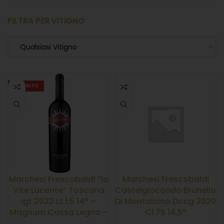
FILTRA PER VITIGNO
Qualsiasi Vitigno
ESAURITO
Marchesi Frescobaldi “la
Marchesi Frescobaldi
Vite Lucente” Toscana
Castelgiocondo Brunello
Igt 2022 Lt.1,5 14° –
Di Montalcino Docg 2020
Magnum Cassa Legno –
Cl.75 14,5°