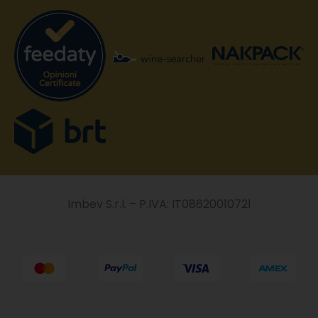
Imbev S.r.l. – P.IVA: IT08620010721