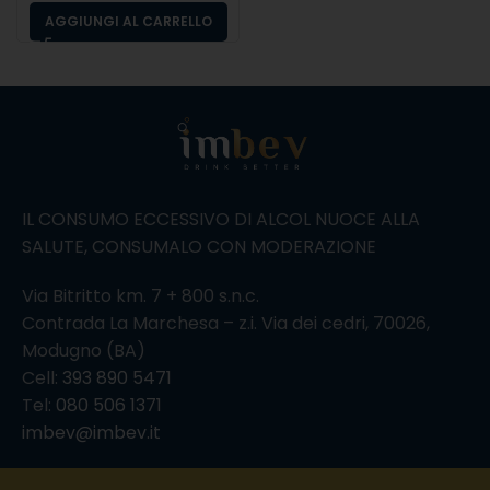
AGGIUNGI AL CARRELLO
IL CONSUMO ECCESSIVO DI ALCOL NUOCE ALLA
SALUTE, CONSUMALO CON MODERAZIONE
Via Bitritto km. 7 + 800 s.n.c.
Contrada La Marchesa – z.i. Via dei cedri, 70026,
Modugno (BA)
Cell:
393 890 5471
Tel:
080 506 1371
imbev@imbev.it