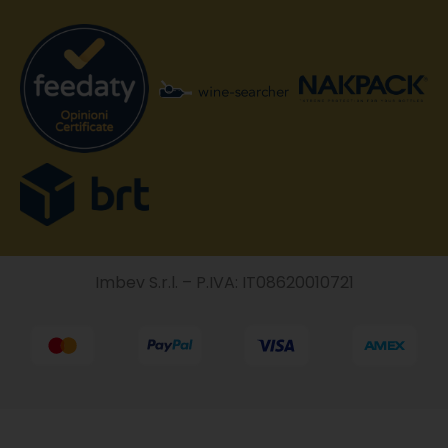
Imbev S.r.l. – P.IVA: IT08620010721