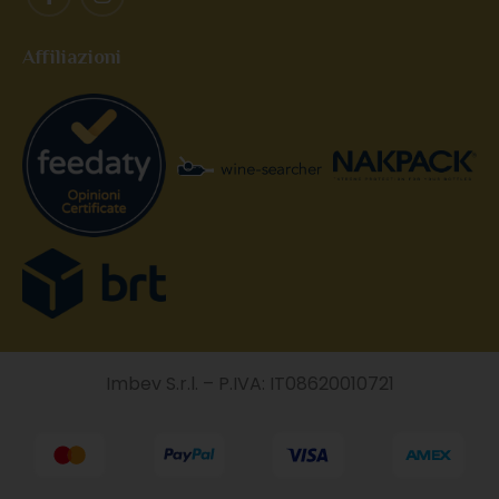
Affiliazioni
Imbev S.r.l. – P.IVA: IT08620010721