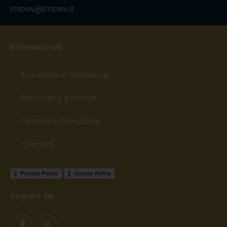
imbev@imbev.it
Informazioni
Spedizioni e Consegne
Packaging e imballi
Termini e Condizioni
Contatti
Privacy Policy
Cookie Policy
Seguici su