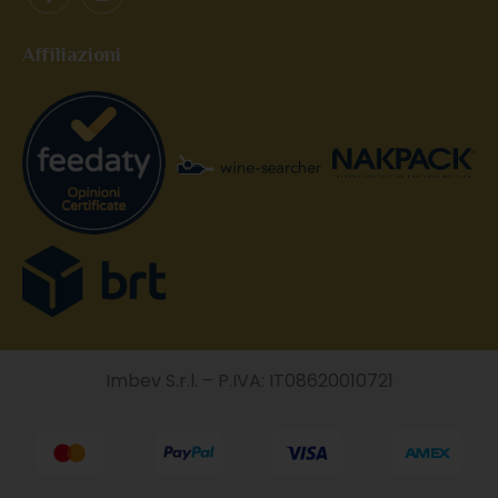
Affiliazioni
Imbev S.r.l. – P.IVA: IT08620010721