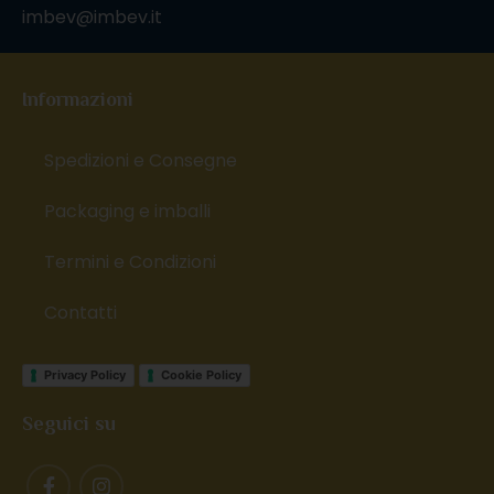
imbev@imbev.it
Informazioni
Spedizioni e Consegne
Packaging e imballi
Termini e Condizioni
Contatti
Privacy Policy
Cookie Policy
Seguici su