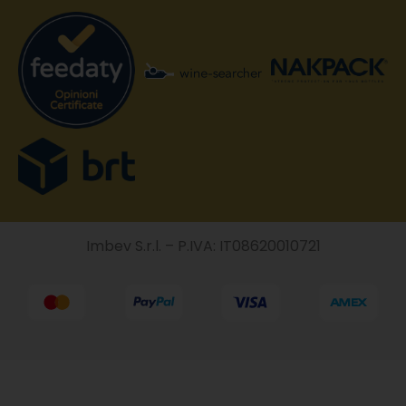
Imbev S.r.l. – P.IVA: IT08620010721