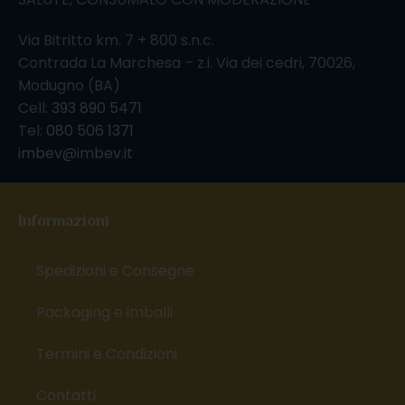
Via Bitritto km. 7 + 800 s.n.c.
Contrada La Marchesa – z.i. Via dei cedri, 70026,
Modugno (BA)
Cell:
393 890 5471
Tel:
080 506 1371
imbev@imbev.it
Informazioni
Spedizioni e Consegne
Packaging e imballi
Termini e Condizioni
Contatti