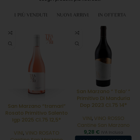
I PIÙ VENDUTI
NUOVI ARRIVI
IN OFFERTA
San Marzano ” Talo’ ”
Primitivo Di Manduria
Dop 2023 Cl.75 14°
San Marzano “tramari”
Rosato Primitivo Salento
VINI
,
VINO ROSSO
Igp 2025 Cl.75 12,5°
Cantine San Marzano
9,28
€
VINI
,
VINO ROSATO
IVA Inclusa
Cantine San Marzano