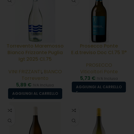
Torrevento Maremosso
Prosecco Ponte
Bianco Frizzante Puglia
E.d.treviso Doc Cl.75 11°
Igt 2025 Cl.75
PROSECCO
VINI FRIZZANTI
,
BIANCO
Viticoltori Ponte
Torrevento
5,73
€
IVA Inclusa
5,89
€
IVA Inclusa
AGGIUNGI AL CARRELLO
AGGIUNGI AL CARRELLO