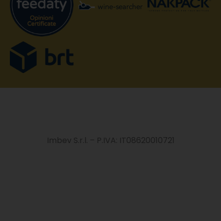
Imbev S.r.l. – P.IVA: IT08620010721