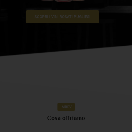
SCOPRI I VINI ROSATI PUGLIESI
IMBEV
Cosa offriamo