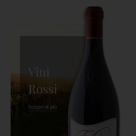
Vini
Rossi
Scopri di più