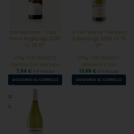
San Marzano ” Talo’ ”
Li Veli “askos” Verdeca
Fiano Puglia Igp 2025
Salento Igt 2025 Cl.75
Cl.75 13°
13°
VINI
,
VINO BIANCO
VINI
,
VINO BIANCO
Cantine San Marzano
Masseria Li Veli
7,94
€
13,88
€
IVA Inclusa
IVA Inclusa
AGGIUNGI AL CARRELLO
AGGIUNGI AL CARRELLO