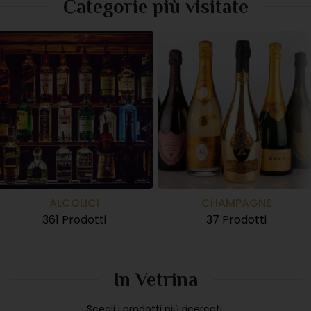
Categorie più visitate
ALCOLICI
CHAMPAGNE
361 Prodotti
37 Prodotti
In Vetrina
Scegli i prodotti più ricercati.