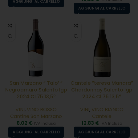
AGGIUNGI AL CARRELLO
AGGIUNGI AL CARRELLO
San Marzano ” Talo’ ”
Cantele “teresa Manara”
Negroamaro Salento Igp
Chardonnay Salento Igp
2024 Cl.75 13,5°
2024 Cl.75 13,5°
VINI
,
VINO ROSSO
VINI
,
VINO BIANCO
Cantine San Marzano
Cantele
8,02
€
12,83
€
IVA Inclusa
IVA Inclusa
AGGIUNGI AL CARRELLO
AGGIUNGI AL CARRELLO