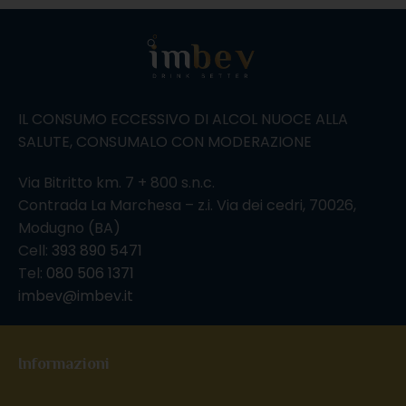
IL CONSUMO ECCESSIVO DI ALCOL NUOCE ALLA
SALUTE, CONSUMALO CON MODERAZIONE
Via Bitritto km. 7 + 800 s.n.c.
Contrada La Marchesa – z.i. Via dei cedri, 70026,
Modugno (BA)
Cell:
393 890 5471
Tel:
080 506 1371
imbev@imbev.it
Informazioni