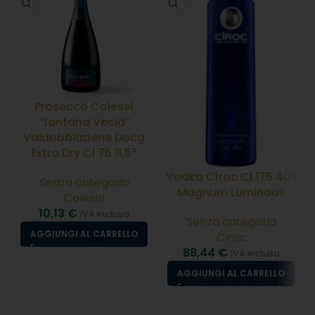
Prosecco Colesel
“fontana Vecia”
Valdobbiadene Docg
Extra Dry Cl.75 11,5°
Vodka CÎroc Cl.175 40°
Senza categoria
Magnum Luminous
Colesel
10,13
€
IVA Inclusa
Senza categoria
AGGIUNGI AL CARRELLO
Ciroc
88,44
€
IVA Inclusa
AGGIUNGI AL CARRELLO