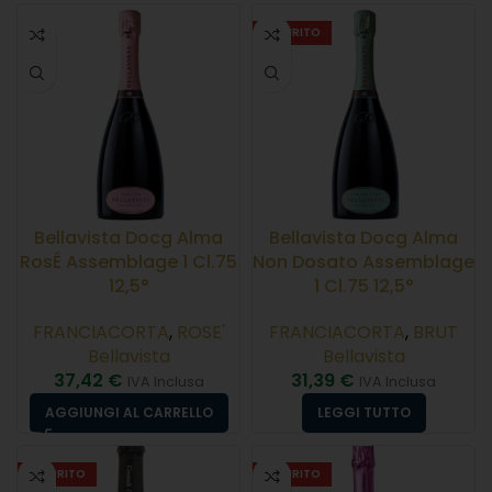
ESAURITO
Bellavista Docg Alma
Bellavista Docg Alma
RosÉ Assemblage 1 Cl.75
Non Dosato Assemblage
12,5°
1 Cl.75 12,5°
FRANCIACORTA
,
ROSE'
FRANCIACORTA
,
BRUT
Bellavista
Bellavista
37,42
€
31,39
€
IVA Inclusa
IVA Inclusa
AGGIUNGI AL CARRELLO
LEGGI TUTTO
ESAURITO
ESAURITO