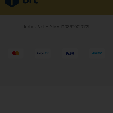
Imbev S.r.l. – P.IVA: IT08620010721