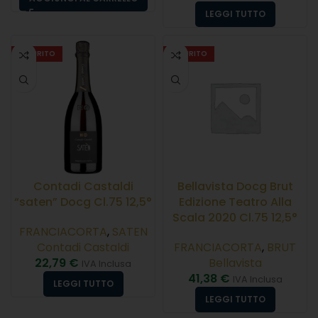
LEGGI TUTTO
ESAURITO
ESAURITO
Contadi Castaldi
Bellavista Docg Brut
“saten” Docg Cl.75 12,5°
Edizione Teatro Alla
Scala 2020 Cl.75 12,5°
FRANCIACORTA
,
SATEN
Contadi Castaldi
FRANCIACORTA
,
BRUT
22,79
€
Bellavista
IVA Inclusa
41,38
€
IVA Inclusa
LEGGI TUTTO
LEGGI TUTTO