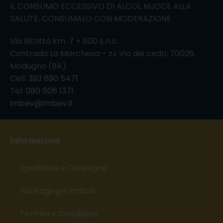
IL CONSUMO ECCESSIVO DI ALCOL NUOCE ALLA
SALUTE, CONSUMALO CON MODERAZIONE
Via Bitritto km. 7 + 800 s.n.c.
Contrada La Marchesa – z.i. Via dei cedri, 70026,
Modugno (BA)
Cell:
393 890 5471
Tel:
080 506 1371
imbev@imbev.it
Informazioni
Spedizioni e Consegne
Packaging e imballi
Termini e Condizioni