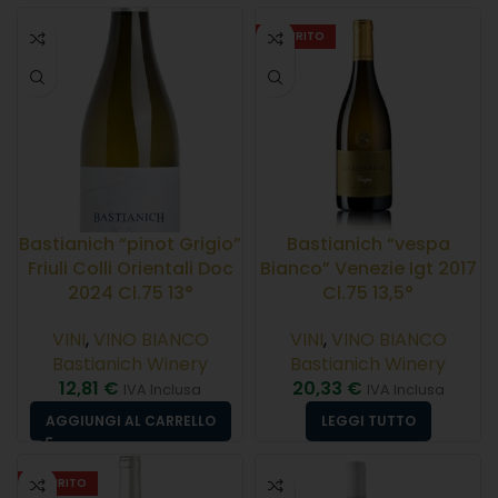
ESAURITO
Bastianich “pinot Grigio”
Bastianich “vespa
Friuli Colli Orientali Doc
Bianco” Venezie Igt 2017
2024 Cl.75 13°
Cl.75 13,5°
VINI
,
VINO BIANCO
VINI
,
VINO BIANCO
Bastianich Winery
Bastianich Winery
12,81
€
20,33
€
IVA Inclusa
IVA Inclusa
AGGIUNGI AL CARRELLO
LEGGI TUTTO
ESAURITO