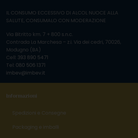
IL CONSUMO ECCESSIVO DI ALCOL NUOCE ALLA
SALUTE, CONSUMALO CON MODERAZIONE
Via Bitritto km. 7 + 800 s.n.c.
Contrada La Marchesa – z.i. Via dei cedri, 70026,
Modugno (BA)
Cell:
393 890 5471
Tel:
080 506 1371
imbev@imbev.it
Informazioni
Spedizioni e Consegne
Packaging e imballi