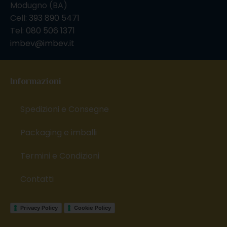
Modugno (BA)
Cell:
393 890 5471
Tel:
080 506 1371
imbev@imbev.it
Informazioni
Spedizioni e Consegne
Packaging e imballi
Termini e Condizioni
Contatti
Privacy Policy
Cookie Policy