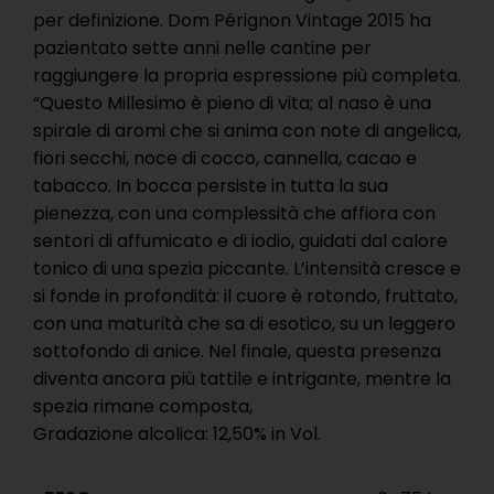
per definizione. Dom Pérignon Vintage 2015 ha
pazientato sette anni nelle cantine per
raggiungere la propria espressione più completa.
“Questo Millesimo è pieno di vita; al naso è una
spirale di aromi che si anima con note di angelica,
fiori secchi, noce di cocco, cannella, cacao e
tabacco. In bocca persiste in tutta la sua
pienezza, con una complessità che affiora con
sentori di affumicato e di iodio, guidati dal calore
tonico di una spezia piccante. L’intensità cresce e
si fonde in profondità: il cuore è rotondo, fruttato,
con una maturità che sa di esotico, su un leggero
sottofondo di anice. Nel finale, questa presenza
diventa ancora più tattile e intrigante, mentre la
spezia rimane composta,
Gradazione alcolica: 12,50% in Vol.