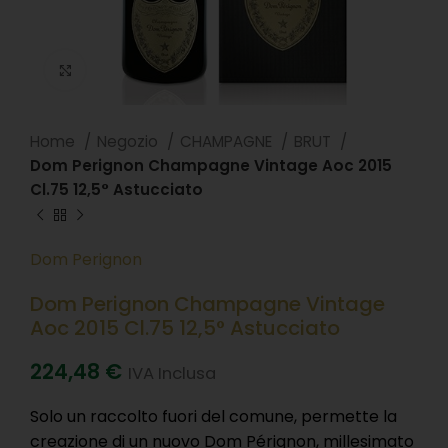
Clicca per ingradire
Home
Negozio
CHAMPAGNE
BRUT
Dom Perignon Champagne Vintage Aoc 2015
Cl.75 12,5° Astucciato
Dom Perignon
Dom Perignon Champagne Vintage
Aoc 2015 Cl.75 12,5° Astucciato
224,48
€
IVA Inclusa
Solo un raccolto fuori del comune, permette la
creazione di un nuovo Dom Pérignon, millesimato