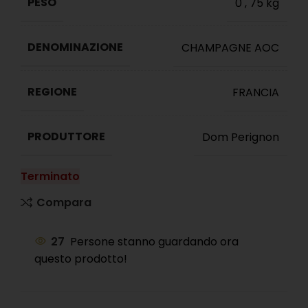
PESO
0
,
75 kg
DENOMINAZIONE
CHAMPAGNE AOC
REGIONE
FRANCIA
PRODUTTORE
Dom Perignon
Terminato
Compara
27
Persone stanno guardando ora
questo prodotto!