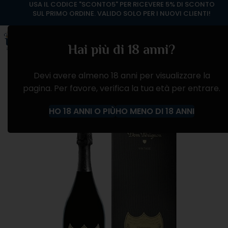
USA IL CODICE "SCONTO5" PER RICEVERE 5% DI SCONTO
SUL PRIMO ORDINE. VALIDO SOLO PER I NUOVI CLIENTI!
Hai più di 18 anni?
Devi avere almeno 18 anni per visualizzare la
pagina. Per favore, verifica la tua età per entrare.
ESAURITO
HO 18 ANNI O PIÙ
HO MENO DI 18 ANNI