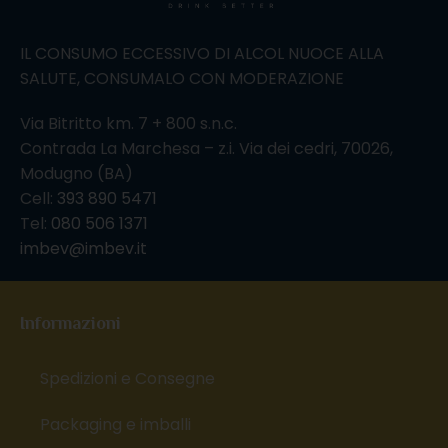
IL CONSUMO ECCESSIVO DI ALCOL NUOCE ALLA
SALUTE, CONSUMALO CON MODERAZIONE
Via Bitritto km. 7 + 800 s.n.c.
Contrada La Marchesa – z.i. Via dei cedri, 70026,
Modugno (BA)
Cell:
393 890 5471
Tel:
080 506 1371
imbev@imbev.it
Informazioni
Spedizioni e Consegne
Packaging e imballi