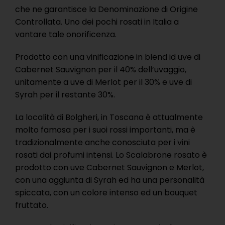
che ne garantisce la Denominazione di Origine
Controllata. Uno dei pochi rosati in Italia a
vantare tale onorificenza.
Prodotto con una vinificazione in blend id uve di
Cabernet Sauvignon per il 40% dell’uvaggio,
unitamente a uve di Merlot per il 30% e uve di
Syrah per il restante 30%.
La località di Bolgheri, in Toscana è attualmente
molto famosa per i suoi rossi importanti, ma è
tradizionalmente anche conosciuta per i vini
rosati dai profumi intensi. Lo Scalabrone rosato è
prodotto con uve Cabernet Sauvignon e Merlot,
con una aggiunta di Syrah ed ha una personalità
spiccata, con un colore intenso ed un bouquet
fruttato.