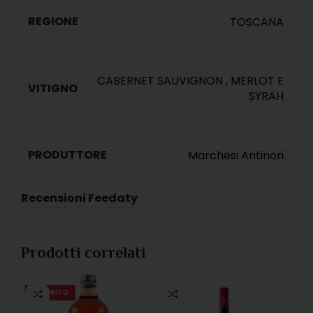
REGIONE
TOSCANA
CABERNET SAUVIGNON
,
MERLOT E
VITIGNO
SYRAH
PRODUTTORE
Marchesi Antinori
Recensioni Feedaty
Prodotti correlati
ESAURITO
ES