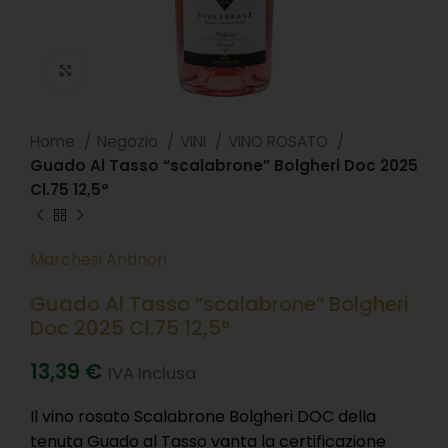
Clicca per ingradire
Home
Negozio
VINI
VINO ROSATO
Guado Al Tasso “scalabrone” Bolgheri Doc 2025
Cl.75 12,5°
Marchesi Antinori
Guado Al Tasso “scalabrone” Bolgheri
Doc 2025 Cl.75 12,5°
13,39
€
IVA Inclusa
Il vino rosato Scalabrone Bolgheri DOC della
tenuta Guado al Tasso vanta la certificazione