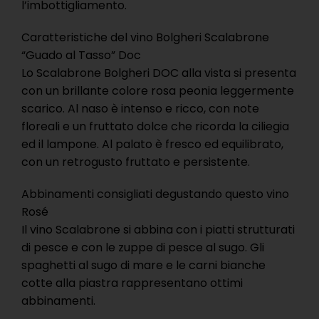
l’imbottigliamento.
Caratteristiche del vino Bolgheri Scalabrone
“Guado al Tasso” Doc
Lo Scalabrone Bolgheri DOC alla vista si presenta
con un brillante colore rosa peonia leggermente
scarico. Al naso è intenso e ricco, con note
floreali e un fruttato dolce che ricorda la ciliegia
ed il lampone. Al palato è fresco ed equilibrato,
con un retrogusto fruttato e persistente.
Abbinamenti consigliati degustando questo vino
Rosé
Il vino Scalabrone si abbina con i piatti strutturati
di pesce e con le zuppe di pesce al sugo. Gli
spaghetti al sugo di mare e le carni bianche
cotte alla piastra rappresentano ottimi
abbinamenti.