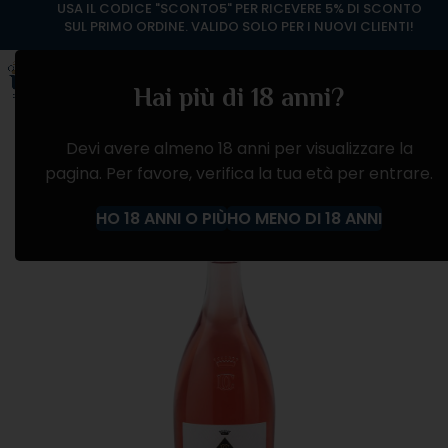
USA IL CODICE "SCONTO5" PER RICEVERE 5% DI SCONTO
SUL PRIMO ORDINE. VALIDO SOLO PER I NUOVI CLIENTI!
Hai più di 18 anni?
Devi avere almeno 18 anni per visualizzare la
pagina. Per favore, verifica la tua età per entrare.
ESAURITO
HO 18 ANNI O PIÙ
HO MENO DI 18 ANNI