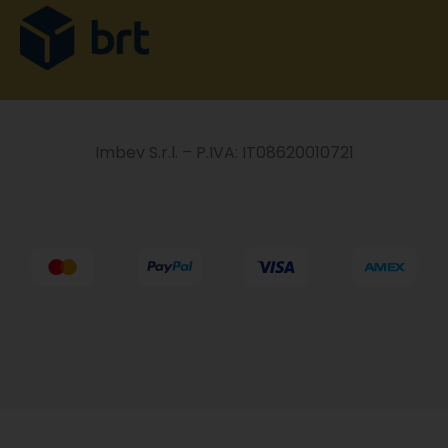
Imbev S.r.l. – P.IVA: IT08620010721