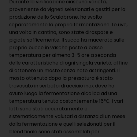
Durante la vinificazione ciascuna varietà,
proveniente da vigneti selezionati e gestiti per la
produzione dello Scalabrone, ha svolto
separatamente la propria fermentazione. Le uve,
una volta in cantina, sono state diraspate e
pigiate sofficemente. Il succo ha macerato sulle
proprie bucce in vasche poste a basse
temperatura per almeno 3-5 ore a seconda
delle caratteristiche di ogni singola varietà, al fine
di ottenere un mosto senza note astringenti. Il
mosto ottenuto dopo la pressatura è stato
travasato in serbatoi di acciaio inox dove ha
avuto luogo la fermentazione alcolica ad una
temperatura tenuta costantemente 16°C. I vari
lotti sono stati accuratamente e
sistematicamente valutati a distanza di un mese
dalla fermentazione e quelli selezionati per il
blend finale sono stati assemblati per