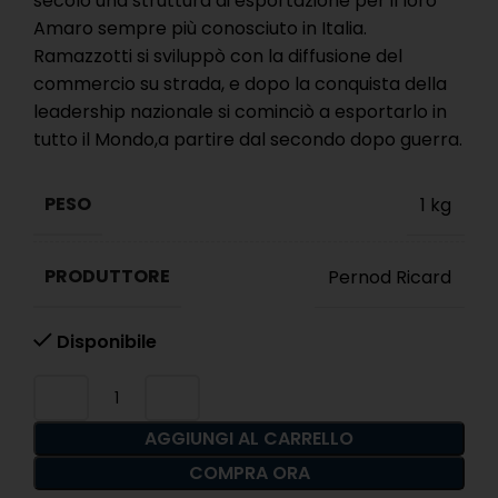
secolo una struttura di esportazione per il loro
Amaro sempre più conosciuto in Italia.
Ramazzotti si sviluppò con la diffusione del
commercio su strada, e dopo la conquista della
leadership nazionale si cominciò a esportarlo in
tutto il Mondo,a partire dal secondo dopo guerra.
PESO
1 kg
PRODUTTORE
Pernod Ricard
Disponibile
AGGIUNGI AL CARRELLO
COMPRA ORA