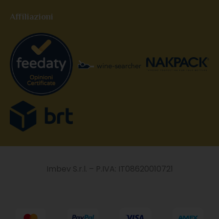
Affiliazioni
Imbev S.r.l. – P.IVA: IT08620010721