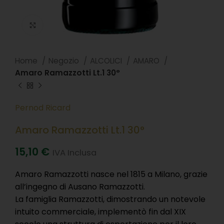
Clicca per ingradire
Home
Negozio
ALCOLICI
AMARO
Amaro Ramazzotti Lt.1 30°
Pernod Ricard
Amaro Ramazzotti Lt.1 30°
15,10
€
IVA Inclusa
Amaro Ramazzotti nasce nel 1815 a Milano, grazie
all’ingegno di Ausano Ramazzotti.
La famiglia Ramazzotti, dimostrando un notevole
intuito commerciale, implementò fin dal XIX