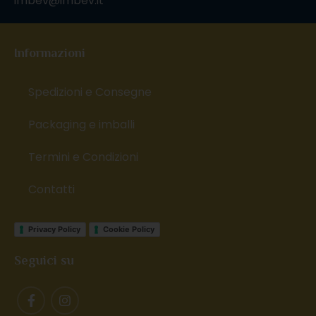
imbev@imbev.it
Informazioni
Spedizioni e Consegne
Packaging e imballi
Termini e Condizioni
Contatti
Privacy Policy
Cookie Policy
Seguici su