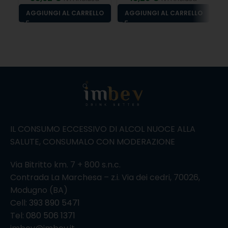
A
AGGIUNGI AL CARRELLO
AGGIUNGI AL CARRELLO
IL CONSUMO ECCESSIVO DI ALCOL NUOCE ALLA
SALUTE, CONSUMALO CON MODERAZIONE
Via Bitritto km. 7 + 800 s.n.c.
Contrada La Marchesa – z.i. Via dei cedri, 70026,
Modugno (BA)
Cell:
393 890 5471
Tel:
080 506 1371