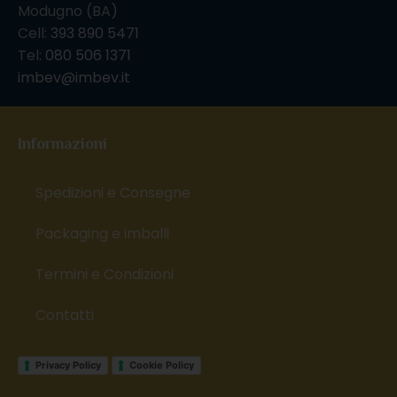
Modugno (BA)
Cell:
393 890 5471
Tel:
080 506 1371
imbev@imbev.it
Informazioni
Spedizioni e Consegne
Packaging e imballi
Termini e Condizioni
Contatti
Privacy Policy
Cookie Policy