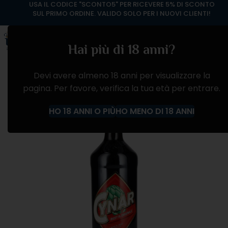
USA IL CODICE "SCONTO5" PER RICEVERE 5% DI SCONTO
SUL PRIMO ORDINE. VALIDO SOLO PER I NUOVI CLIENTI!
Hai più di 18 anni?
Devi avere almeno 18 anni per visualizzare la
pagina. Per favore, verifica la tua età per entrare.
HO 18 ANNI O PIÙ
HO MENO DI 18 ANNI