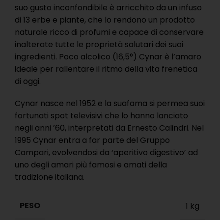
suo gusto inconfondibile è arricchito da un infuso
di 13 erbe e piante, che lo rendono un prodotto
naturale ricco di profumi e capace di conservare
inalterate tutte le proprietà salutari dei suoi
ingredienti. Poco alcolico (16,5°) Cynar è l’amaro
ideale per rallentare il ritmo della vita frenetica
di oggi.
Cynar nasce nel 1952 e la suafama si permea suoi
fortunati spot televisivi che lo hanno lanciato
negli anni ’60, interpretati da Ernesto Calindri. Nel
1995 Cynar entra a far parte del Gruppo
Campari, evolvendosi da ‘aperitivo digestivo’ ad
uno degli amari più famosi e amati della
tradizione italiana.
PESO
1 kg