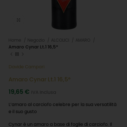
Clicca per ingradire
Home
Negozio
ALCOLICI
AMARO
Amaro Cynar Lt.1 16,5°
Davide Campari
Amaro Cynar Lt.1 16,5°
19,65
€
IVA Inclusa
L’amaro al carciofo celebre per la sua versatilità
e il suo gusto
Cynar è un amaro a base di foglie di carciofo. Il