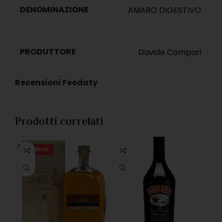
DENOMINAZIONE
AMARO DIGESTIVO
PRODUTTORE
Davide Campari
Recensioni Feedaty
Prodotti correlati
ESAURITO
ES