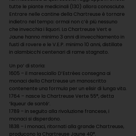
tutte le piante medicinali (130) allora conosciute.
Entrare nelle cantine della Chartreuse è tornare
indietro nel tempo: ormai non c’è più nessuno
che invecchia i liquori. La Chartreuse Vert e
Jaune hanno minimo 3 anni di invecchiamento in
fusti di rovere e le V.E.P. minimo 10 anni, distillate
in alambicchi centenari di rame stagnato.
Un po’ di storia:
1605 – il maresciallo D’Estrées consegna ai
monaci della Chartreuse un manoscritto
contenente una formula per un elisir di lunga vita.
1764 – nasce la Chartreuse Verte 55°, detta
‘liqueur de santé’.
1789 – in seguito alla rivoluzione francese, i
monaci si disperdono.
1838 – i monaci, ritornati alla grande Chartreuse,
producono la Chartreuse Jaune 40°.