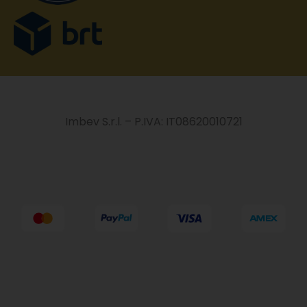
Imbev S.r.l. – P.IVA: IT08620010721