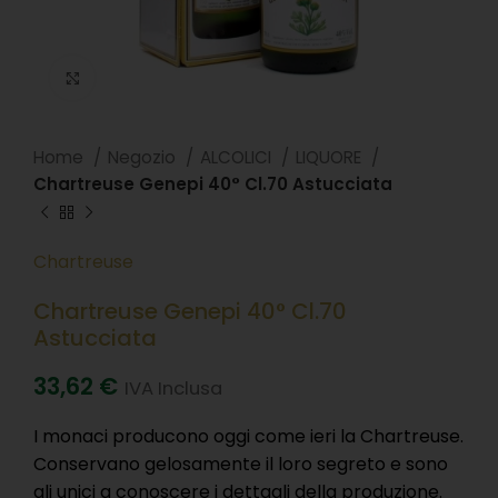
Clicca per ingradire
Home
Negozio
ALCOLICI
LIQUORE
Chartreuse Genepi 40° Cl.70 Astucciata
Chartreuse
Chartreuse Genepi 40° Cl.70
Astucciata
33,62
€
IVA Inclusa
I monaci producono oggi come ieri la Chartreuse.
Conservano gelosamente il loro segreto e sono
gli unici a conoscere i dettagli della produzione.