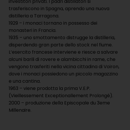
investitori privati. I padri distillatori si
trasferiscono in Spagna, aprendo una nuova
distilleria a Tarragona.
1929 – i monaci tornano in possesso dei
monasteri in Francia.
1935 – uno smottamento distrugge la distilleria,
disperdendo gran parte dello stock nel fiume.
L’esercito francese interviene e riesce a salvare
alcuni barili di rovere e alambicchi in rame, che
vengono trasferiti nella vicina cittadina di Voiron,
dove i monaci possiedono un piccolo magazzino
e una cantina.
1963 – viene prodotta la prima V.E.P.
(Vieillessement Exceptionallement Prolongé).
2000 – produzione della Episcopale du 3eme
Millenaire.