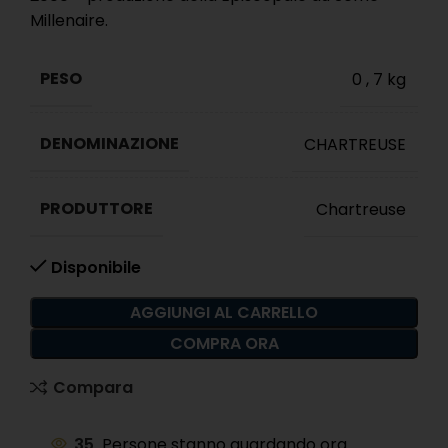
Millenaire.
PESO
0
,
7 kg
DENOMINAZIONE
CHARTREUSE
PRODUTTORE
Chartreuse
Disponibile
AGGIUNGI AL CARRELLO
COMPRA ORA
Compara
35
Persone stanno guardando ora