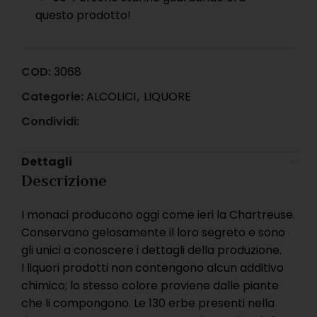
questo prodotto!
COD:
3068
Categorie:
ALCOLICI
,
LIQUORE
Condividi:
Dettagli
Descrizione
I monaci producono oggi come ieri la Chartreuse.
Conservano gelosamente il loro segreto e sono
gli unici a conoscere i dettagli della produzione.
I liquori prodotti non contengono alcun additivo
chimico; lo stesso colore proviene dalle piante
che li compongono. Le 130 erbe presenti nella