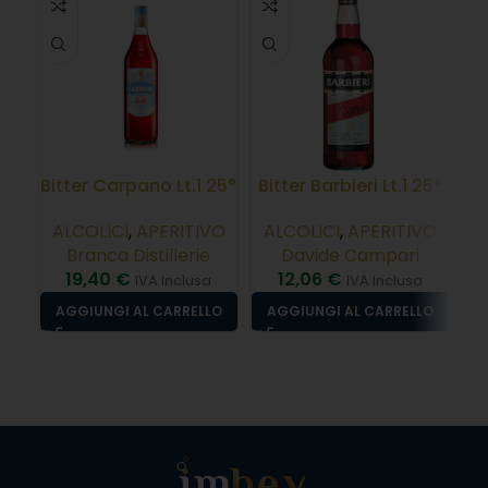
ES
Bitter Carpano Lt.1 25°
Bitter Barbieri Lt.1 25°
Da
ALCOLICI
,
APERITIVO
ALCOLICI
,
APERITIVO
X
Branca Distillerie
Davide Campari
19,40
€
12,06
€
IVA Inclusa
IVA Inclusa
AGGIUNGI AL CARRELLO
AGGIUNGI AL CARRELLO