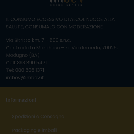
IL CONSUMO ECCESSIVO DI ALCOL NUOCE ALLA
SALUTE, CONSUMALO CON MODERAZIONE
Via Bitritto km. 7 + 800 s.n.c.
Contrada La Marchesa – z.i. Via dei cedri, 70026,
Modugno (BA)
Cell:
393 890 5471
Tel:
080 506 1371
imbev@imbev.it
Informazioni
Spedizioni e Consegne
Packaging e imballi