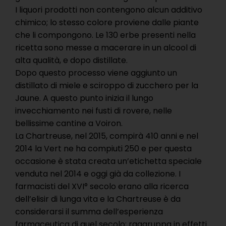
I liquori prodotti non contengono alcun additivo
chimico; lo stesso colore proviene dalle piante
che li compongono. Le 130 erbe presenti nella
ricetta sono messe a macerare in un alcool di
alta qualità, e dopo distillate.
Dopo questo processo viene aggiunto un
distillato di miele e sciroppo di zucchero per la
Jaune. A questo punto inizia il lungo
invecchiamento nei fusti di rovere, nelle
bellissime cantine a Voiron.
La Chartreuse, nel 2015, compirà 410 anni e nel
2014 la Vert ne ha compiuti 250 e per questa
occasione è stata creata un’etichetta speciale
venduta nel 2014 e oggi già da collezione. I
farmacisti del XVI° secolo erano alla ricerca
dell’elisir di lunga vita e la Chartreuse è da
considerarsi il summa dell’esperienza
farmaceutica di quel secolo; raggruppa in effetti