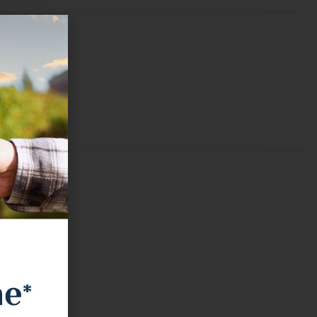
RE
1 kg