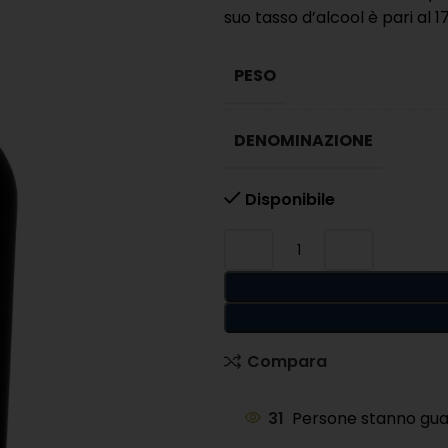
suo tasso d’alcool è pari al 1
PESO
DENOMINAZIONE
Disponibile
Compara
34
Persone stanno gu