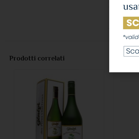
DENOMINA
Prodotti correlati