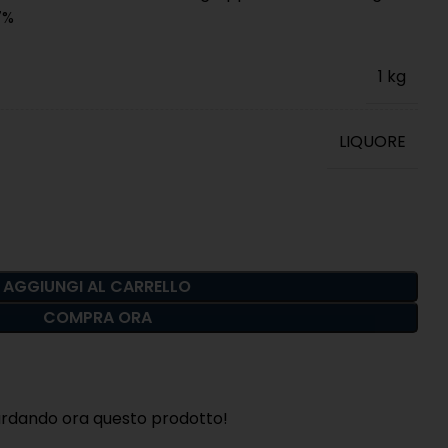
7%
1 kg
LIQUORE
AGGIUNGI AL CARRELLO
COMPRA ORA
ardando ora questo prodotto!