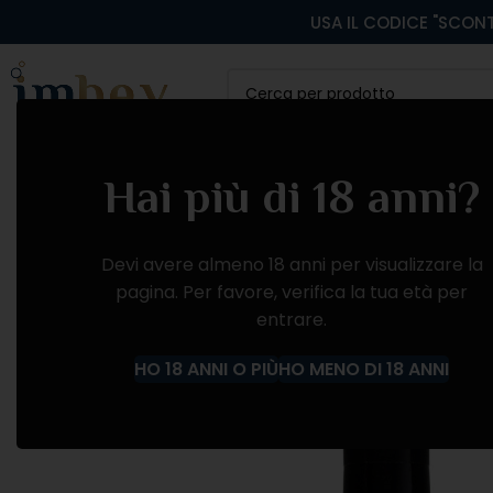
USA IL CODICE "SCONT
CATEGORIA
VINI ROSSI
VINI BIANCHI
VINI
Hai più di 18 anni?
Devi avere almeno 18 anni per visualizzare la
pagina. Per favore, verifica la tua età per
entrare.
HO 18 ANNI O PIÙ
HO MENO DI 18 ANNI